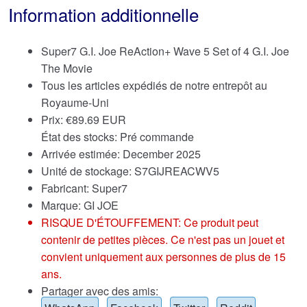
Information additionnelle
Super7 G.I. Joe ReAction+ Wave 5 Set of 4 G.I. Joe
The Movie
Tous les articles expédiés de notre entrepôt au
Royaume-Uni
Prix:
€
89.69 EUR
État des stocks: Pré commande
Arrivée estimée: December 2025
Unité de stockage: S7GIJREACWV5
Fabricant: Super7
Marque:
GI JOE
RISQUE D'ÉTOUFFEMENT: Ce produit peut
contenir de petites pièces. Ce n'est pas un jouet et
convient uniquement aux personnes de plus de 15
ans.
Partager avec des amis: