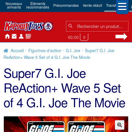
Nouveaux
Éléments
Précommandes
Vente réduit
Transformers
arrivants
recommandés
Chercher:
Chercher
€0.00
0
Accueil
Figurines d'action
G.I. Joe
Super7 G.I. Joe
ReAction+ Wave 5 Set of 4 G.I. Joe The Movie
Super7 G.I. Joe
ReAction+ Wave 5 Set
of 4 G.I. Joe The Movie