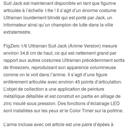
Suit Jack est maintenant disponible en tant que figurine
€221.24.
articulée à l’échelle 1/6e ! Il s’agit d’un énorme costume
Ultraman lourdement blindé qui est porté par Jack, un
informateur ainsi qu’un champion de lutte dans la ville
extraterrestre.
FigZero 1/6 Ultraman Suit Jack (Anime Version) mesure
environ 34,8 cm de haut, ce qui est nettement grand par
rapport aux autres costumes Ultraman précédemment sortis
de threezero, reproduisant son apparence volumineuse
comme on le voit dans l’anime. Il s’agit d’une figure
entièrement articulée avec environ 45 points d’articulation.
L’objet de collection a une application de peinture
métallique détaillée et est construit en partie en alliage de
zinc moulé sous pression. Des fonctions d’éclairage LED
sont installées sur les yeux et le Color Timer sur la poitrine.
L’arme incluse avec cet article est une paire d’épées à