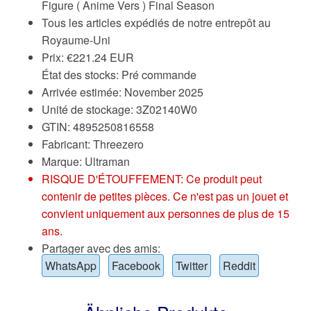
Figure ( Anime Vers ) Final Season
Tous les articles expédiés de notre entrepôt au
Royaume-Uni
Prix:
€
221.24 EUR
État des stocks: Pré commande
Arrivée estimée: November 2025
Unité de stockage: 3Z02140W0
GTIN: 4895250816558
Fabricant: Threezero
Marque:
Ultraman
RISQUE D'ÉTOUFFEMENT: Ce produit peut
contenir de petites pièces. Ce n'est pas un jouet et
convient uniquement aux personnes de plus de 15
ans.
Partager avec des amis:
WhatsApp
Facebook
Twitter
Reddit