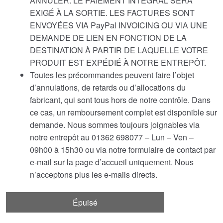
ANNULER. LE PAIEMENT INTÉGRAL SERA
EXIGÉ À LA SORTIE. LES FACTURES SONT
ENVOYÉES VIA PayPal INVOICING OU VIA UNE
DEMANDE DE LIEN EN FONCTION DE LA
DESTINATION À PARTIR DE LAQUELLE VOTRE
PRODUIT EST EXPÉDIÉ À NOTRE ENTREPÔT.
Toutes les précommandes peuvent faire l’objet
d’annulations, de retards ou d’allocations du
fabricant, qui sont tous hors de notre contrôle. Dans
ce cas, un remboursement complet est disponible sur
demande. Nous sommes toujours joignables via
notre entrepôt au 01362 698077 – Lun – Ven –
09h00 à 15h30 ou via notre formulaire de contact par
e-mail sur la page d’accueil uniquement. Nous
n’acceptons plus les e-mails directs.
Épuisé