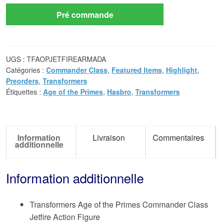
Pré commande
UGS :
TFAOPJETFIREARMADA
Catégories :
Commander Class
,
Featured Items
,
Highlight
,
Preorders
,
Transformers
Étiquettes :
Age of the Primes
,
Hasbro
,
Transformers
Information
Livraison
Commentaires
additionnelle
Information additionnelle
Transformers Age of the Primes Commander Class
Jetfire Action Figure