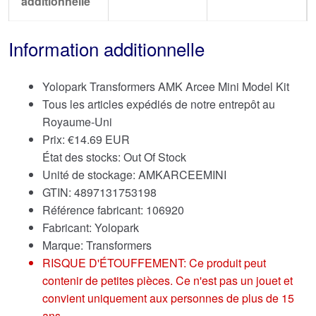
additionnelle
Information additionnelle
Yolopark Transformers AMK Arcee Mini Model Kit
Tous les articles expédiés de notre entrepôt au
Royaume-Uni
Prix:
€
14.69 EUR
État des stocks: Out Of Stock
Unité de stockage: AMKARCEEMINI
GTIN: 4897131753198
Référence fabricant: 106920
Fabricant: Yolopark
Marque:
Transformers
RISQUE D'ÉTOUFFEMENT: Ce produit peut
contenir de petites pièces. Ce n'est pas un jouet et
convient uniquement aux personnes de plus de 15
ans.