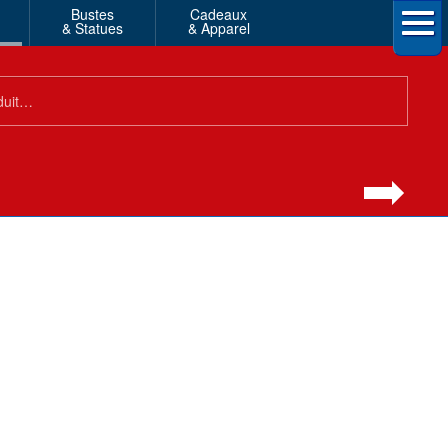
Bustes
Cadeaux
& Statues
& Apparel