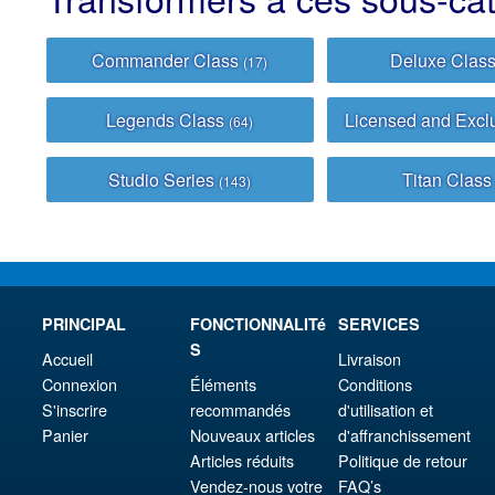
Commander Class
Deluxe Clas
(17)
Legends Class
Licensed and Excl
(64)
Studio Series
Titan Clas
(143)
PRINCIPAL
FONCTIONNALITé
SERVICES
S
Accueil
Livraison
Connexion
Éléments
Conditions
S'inscrire
recommandés
d'utilisation et
Panier
Nouveaux articles
d'affranchissement
Articles réduits
Politique de retour
Vendez-nous votre
FAQ’s