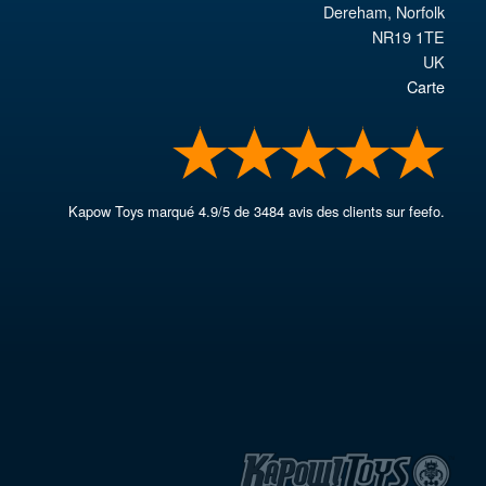
Dereham
,
Norfolk
NR19 1TE
UK
Carte
Kapow Toys
marqué
4.9
/
5
de
3484
avis des clients sur feefo.