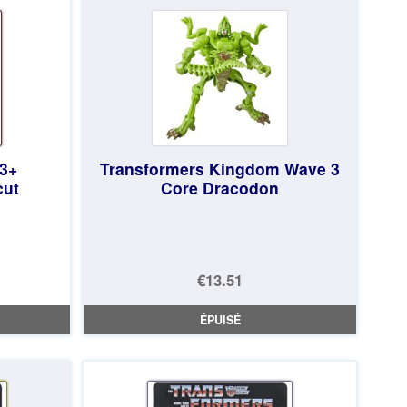
3+
Transformers Kingdom Wave 3
cut
Core Dracodon
€13.51
ÉPUISÉ