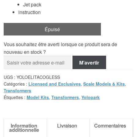
Jet pack
instruction
Épuisé
Vous souhaitez être averti lorsque ce produit sera de
nouveau en stock ?
M’avertir
UGS :
YOLOELITACOGLESS
Catégories :
Licensed and Exclusives
,
Scale Models & Kits
,
Transformers
Étiquettes :
Model Kits
,
Transformers
,
Yolopark
Information
Livraison
Commentaires
additionnelle