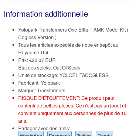
Information additionnelle
Yolopark Transformers One Elita-1 AMK Model Kit (
Cogless Version )
Tous les articles expédiés de notre entrepôt au
Royaume-Uni
Prix:
€
22.07 EUR
État des stocks: Out Of Stock
Unité de stockage: YOLOELITACOGLESS
Fabricant: Yolopark
Marque:
Transformers
RISQUE D'ÉTOUFFEMENT: Ce produit peut
contenir de petites pièces. Ce n'est pas un jouet et
convient uniquement aux personnes de plus de 15
ans.
Partager avec des amis:
WhatsApp
Facebook
Twitter
Reddit